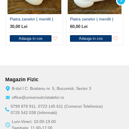
Piatra zanelor ( menilit )
Piatra zanelor ( menilit )
30,00 Lei
60,00 Lei
Adauga in cos
Adauga in cos
Magazin Fizic
B-dul I.C. Bratianu nr. 5, Bucuresti, Sector 3
office@universulcristalelor.ro
0799 879 911, 0723 145 611 (Comenzi Telefonice)
0725 542 038 (Informatii)
Luni-Vineri: 10.00-19.00
Sambata: 11.00-17.00