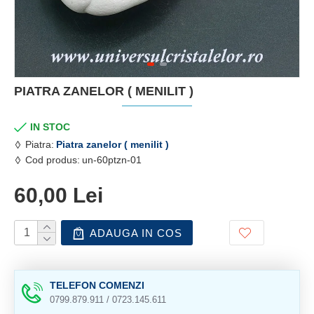
PIATRA ZANELOR ( MENILIT )
IN STOC
Piatra:
Piatra zanelor ( menilit )
Cod produs:
un-60ptzn-01
60,00 Lei
ADAUGA IN COS
TELEFON COMENZI
0799.879.911 / 0723.145.611