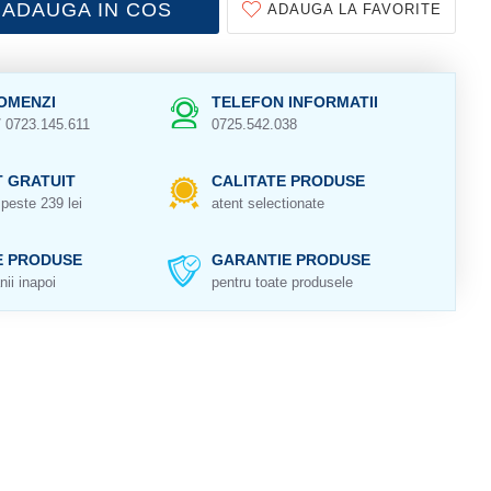
ADAUGA IN COS
ADAUGA LA FAVORITE
OMENZI
TELEFON INFORMATII
/ 0723.145.611
0725.542.038
 GRATUIT
CALITATE PRODUSE
peste 239 lei
atent selectionate
E PRODUSE
GARANTIE PRODUSE
nii inapoi
pentru toate produsele