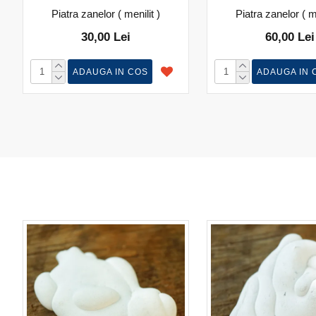
Piatra zanelor ( menilit )
Piatra zanelor ( me
30,00 Lei
60,00 Lei
ADAUGA IN COS
ADAUGA IN 