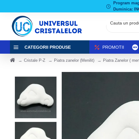
Program magaz
Duminica: IN
CATEGORII PRODUSE
PROMOTII
Cristale P-Z
Piatra zanelor (Menilit)
Piatra Zanelor ( meni