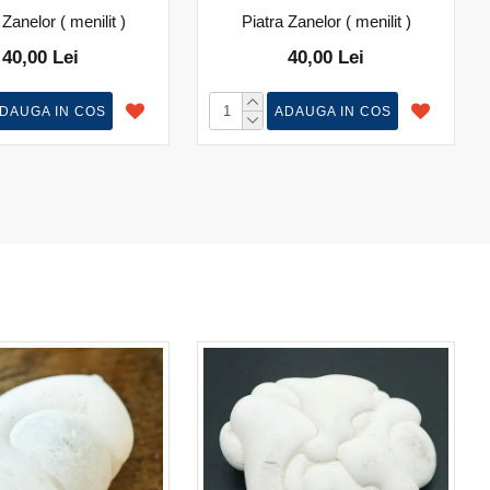
 Zanelor ( menilit )
Piatra Zanelor ( menilit )
40,00 Lei
40,00 Lei
DAUGA IN COS
ADAUGA IN COS