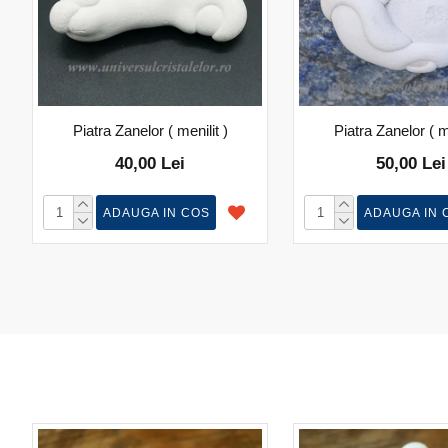
Piatra Zanelor ( menilit )
Piatra Zanelor ( me
40,00 Lei
50,00 Lei
ADAUGA IN COS
ADAUGA IN 