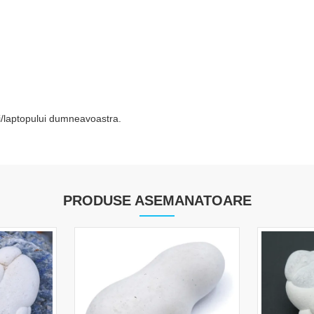
tei/laptopului dumneavoastra.
PRODUSE ASEMANATOARE