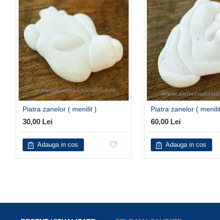
Piatra zanelor ( menilit )
Piatra zanelor ( menilit
30,00 Lei
60,00 Lei
Adauga in cos
Adauga in cos