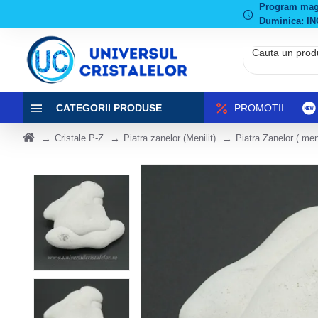
Program magaz
Duminica: IN
CATEGORII PRODUSE
PROMOTII
Cristale P-Z
Piatra zanelor (Menilit)
Piatra Zanelor ( meni