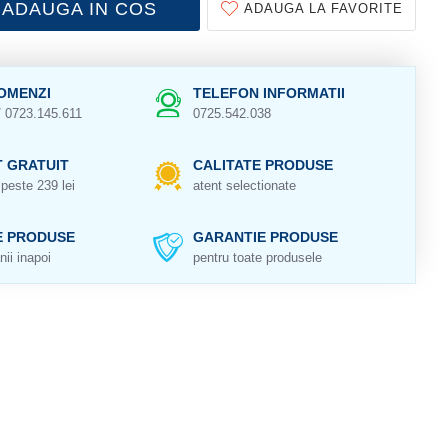
ADAUGA IN COS
ADAUGA LA FAVORITE
OMENZI
TELEFON INFORMATII
/ 0723.145.611
0725.542.038
 GRATUIT
CALITATE PRODUSE
peste 239 lei
atent selectionate
E PRODUSE
GARANTIE PRODUSE
nii inapoi
pentru toate produsele