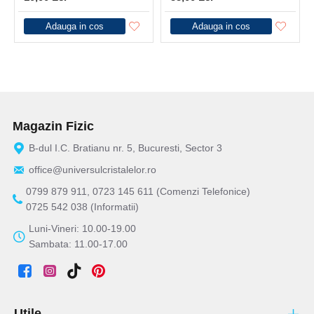
Adauga in cos
Adauga in cos
Magazin Fizic
B-dul I.C. Bratianu nr. 5, Bucuresti, Sector 3
office@universulcristalelor.ro
0799 879 911, 0723 145 611 (Comenzi Telefonice)
0725 542 038 (Informatii)
Luni-Vineri: 10.00-19.00
Sambata: 11.00-17.00
Utile