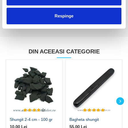
Respinge
DIN ACEEASI CATEGORIE
Shungit 2-4 cm - 100 gr
Bagheta shungit
10,00 Lei
55,00 Lei