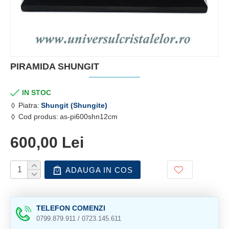
PIRAMIDA SHUNGIT
IN STOC
Piatra:
Shungit (Shungite)
Cod produs:
as-pi600shn12cm
600,00 Lei
ADAUGA IN COS
TELEFON COMENZI
0799.879.911 / 0723.145.611