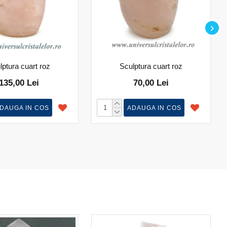
lptura cuart roz
Sculptura cuart roz
135,00 Lei
70,00 Lei
DAUGA IN COS
ADAUGA IN COS