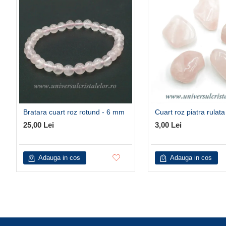
Bratara cuart roz rotund - 6 mm
Cuart roz piatra rulata
25,00 Lei
3,00 Lei
Adauga in cos
Adauga in cos