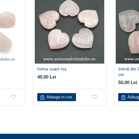
Inima cuart roz
Inimă din 
cm
40,00 Lei
50,00 Lei
Adauga in cos
Adaug