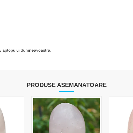
tei/laptopului dumneavoastra.
PRODUSE ASEMANATOARE