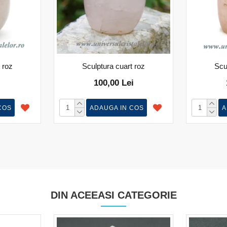
 roz
Sculptura cuart roz
Scu
100,00 Lei
COS
ADAUGA IN COS
A
DIN ACEEASI CATEGORIE