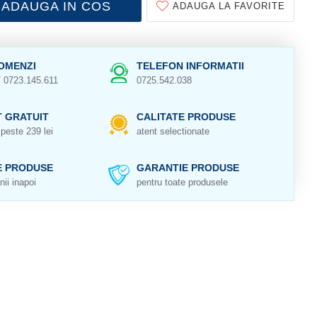
ADAUGA IN COS
ADAUGA LA FAVORITE
OMENZI
TELEFON INFORMATII
/ 0723.145.611
0725.542.038
 GRATUIT
CALITATE PRODUSE
peste 239 lei
atent selectionate
E PRODUSE
GARANTIE PRODUSE
nii inapoi
pentru toate produsele