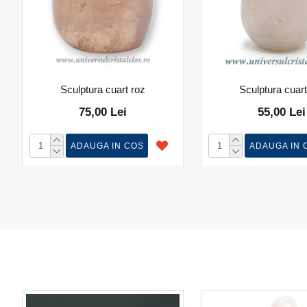
Sculptura cuart roz
Sculptura cuart
75,00 Lei
55,00 Lei
ADAUGA IN COS
ADAUGA IN 