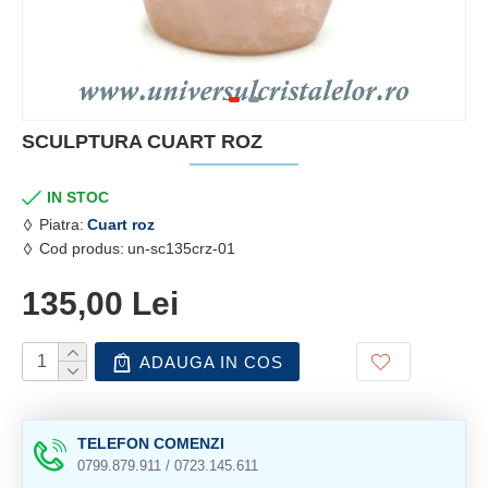
SCULPTURA CUART ROZ
IN STOC
Piatra:
Cuart roz
Cod produs:
un-sc135crz-01
135,00 Lei
ADAUGA IN COS
TELEFON COMENZI
0799.879.911 / 0723.145.611