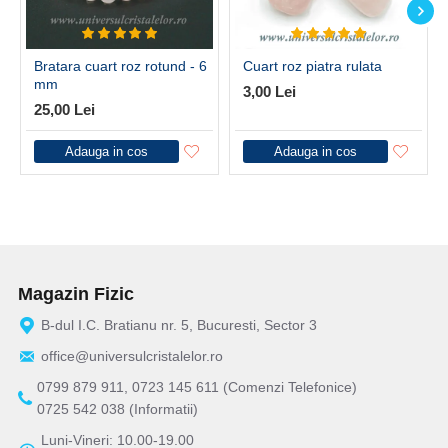
Bratara cuart roz rotund - 6
Cuart roz piatra rulata
mm
3,00 Lei
25,00 Lei
Adauga in cos
Adauga in cos
Magazin Fizic
B-dul I.C. Bratianu nr. 5, Bucuresti, Sector 3
office@universulcristalelor.ro
0799 879 911, 0723 145 611 (Comenzi Telefonice)
0725 542 038 (Informatii)
Luni-Vineri: 10.00-19.00