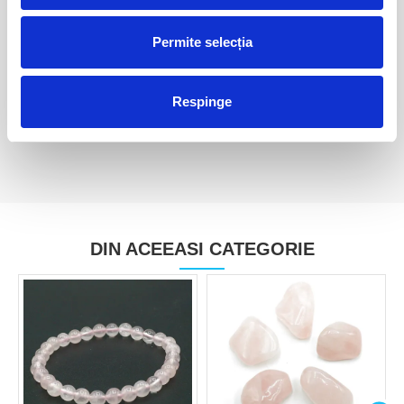
Permite selecția
Sculptura cuart roz
Sculptura cuart roz
75,00 Lei
140,00 Lei
Respinge
DIN ACEEASI CATEGORIE