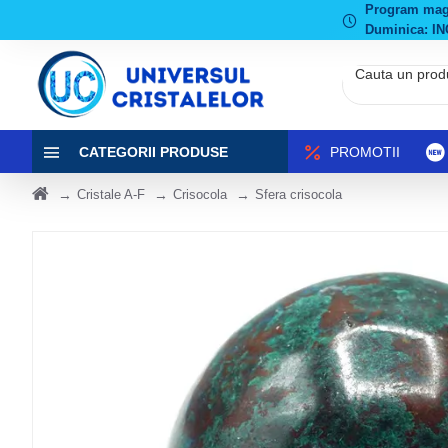
Program magaz
Duminica: IN
CATEGORII PRODUSE
PROMOTII
Cristale A-F
Crisocola
Sfera crisocola