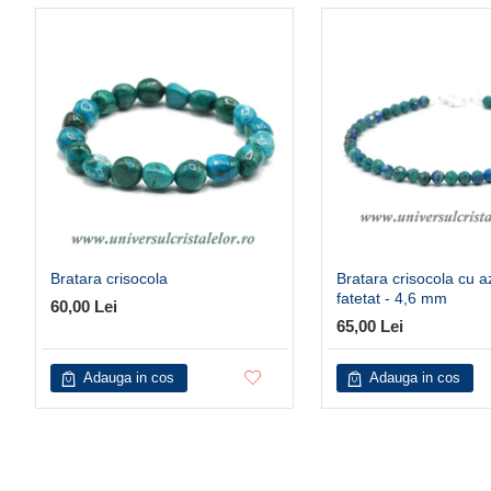
Bratara crisocola
Bratara crisocola cu a
fatetat - 4,6 mm
60,00 Lei
65,00 Lei
Adauga in cos
Adauga in cos