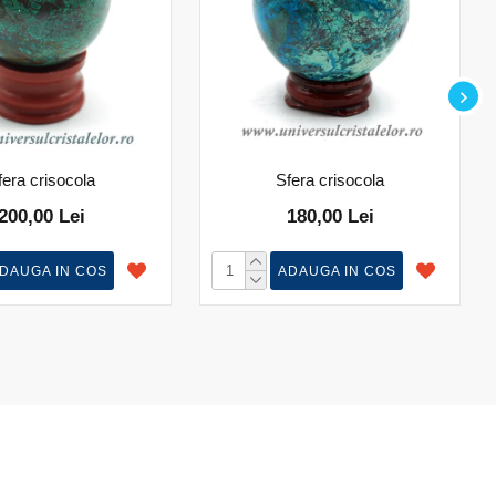
fera crisocola
Sfera crisocola
200,00 Lei
180,00 Lei
DAUGA IN COS
ADAUGA IN COS