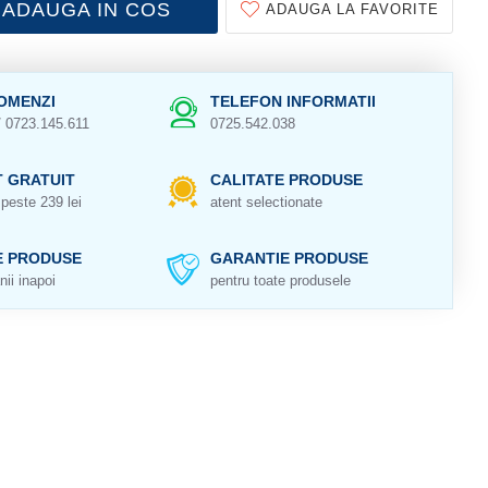
ADAUGA IN COS
ADAUGA LA FAVORITE
OMENZI
TELEFON INFORMATII
/ 0723.145.611
0725.542.038
 GRATUIT
CALITATE PRODUSE
peste 239 lei
atent selectionate
E PRODUSE
GARANTIE PRODUSE
nii inapoi
pentru toate produsele