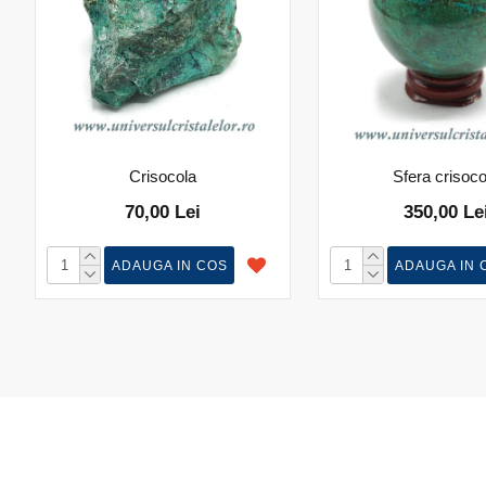
Crisocola
Sfera crisoco
70,00 Lei
350,00 Le
ADAUGA IN COS
ADAUGA IN 