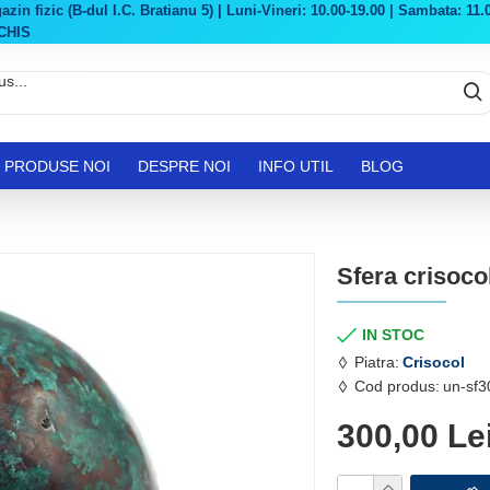
in fizic (B-dul I.C. Bratianu 5) | Luni-Vineri: 10.00-19.00 | Sambata: 11.0
CHIS
PRODUSE NOI
DESPRE NOI
INFO UTIL
BLOG
Sfera crisoco
IN STOC
Piatra:
Crisocol
Cod produs:
un-sf3
300,00 Le