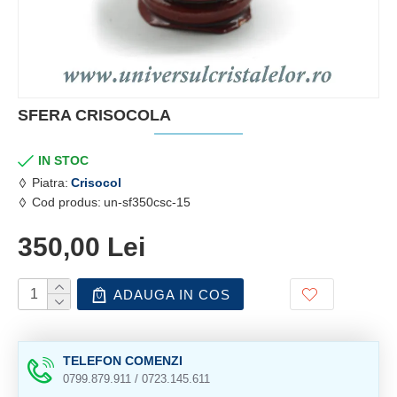
SFERA CRISOCOLA
IN STOC
Piatra:
Crisocol
Cod produs:
un-sf350csc-15
350,00 Lei
ADAUGA IN COS
TELEFON COMENZI
0799.879.911 / 0723.145.611