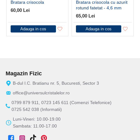
Bratara crisocola
Bratara crisocola cu azurit
rotund fatetat - 4,6 mm
60,00 Lei
65,00 Lei
Adauga in cos
Adauga in cos
Magazin Fizic
B-dul I.C. Bratianu nr. 5, Bucuresti, Sector 3
office@universulcristalelor.ro
0799 879 911, 0723 145 611 (Comenzi Telefonice)
0725 542 038 (Informatii)
Luni-Vineri: 10.00-19.00
Sambata: 11.00-17.00