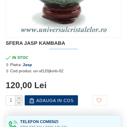
SFERA JASP KAMBABA
IN STOC
Piatra:
Jasp
Cod produs:
un-sf120jkmb-02
120,00 Lei
ADAUGA IN COS
TELEFON COMENZI