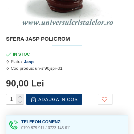
SFERA JASP POLICROM
IN STOC
Piatra:
Jasp
Cod produs:
un-sf90jspr-01
90,00 Lei
ADAUGA IN COS
TELEFON COMENZI
0799.879.911 / 0723.145.611