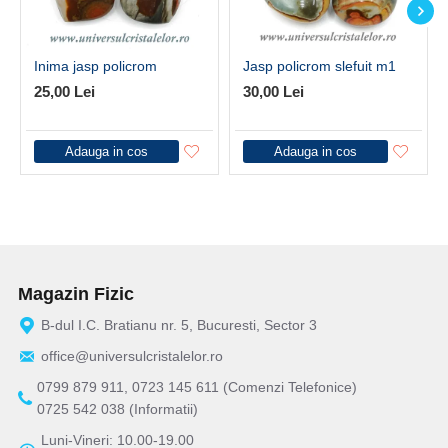
Inima jasp policrom
Jasp policrom slefuit m1
25,00 Lei
30,00 Lei
Adauga in cos
Adauga in cos
Magazin Fizic
B-dul I.C. Bratianu nr. 5, Bucuresti, Sector 3
office@universulcristalelor.ro
0799 879 911, 0723 145 611 (Comenzi Telefonice)
0725 542 038 (Informatii)
Luni-Vineri: 10.00-19.00