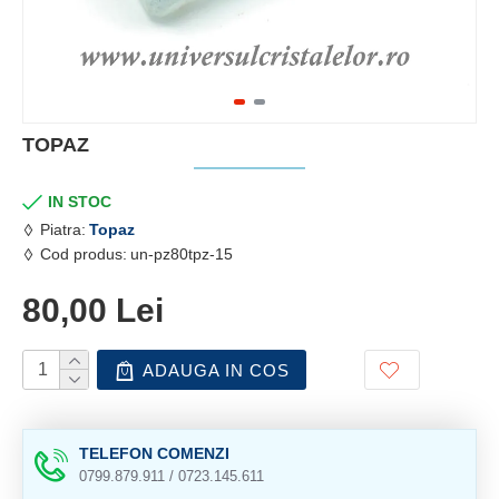
TOPAZ
IN STOC
Piatra:
Topaz
Cod produs:
un-pz80tpz-15
80,00 Lei
ADAUGA IN COS
TELEFON COMENZI
0799.879.911 / 0723.145.611