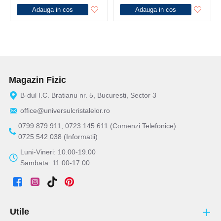
Adauga in cos
Adauga in cos
Magazin Fizic
B-dul I.C. Bratianu nr. 5, Bucuresti, Sector 3
office@universulcristalelor.ro
0799 879 911, 0723 145 611 (Comenzi Telefonice)
0725 542 038 (Informatii)
Luni-Vineri: 10.00-19.00
Sambata: 11.00-17.00
Utile