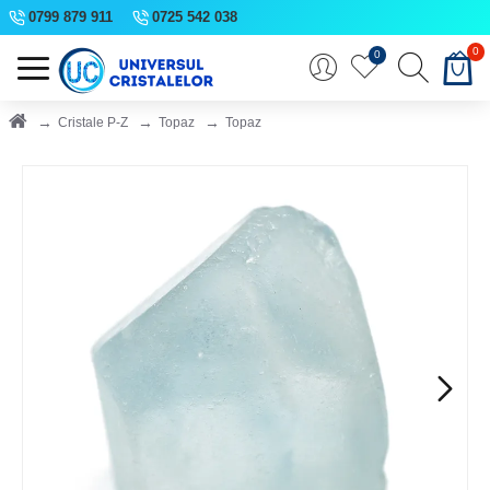
0799 879 911
0725 542 038
0
0
Cristale P-Z
Topaz
Topaz