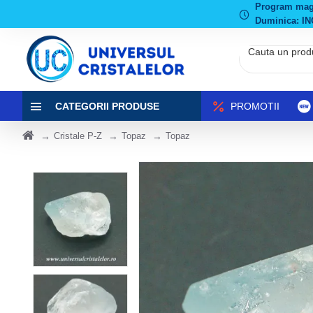
Program magaz
Duminica: IN
CATEGORII PRODUSE
PROMOTII
Cristale P-Z
Topaz
Topaz