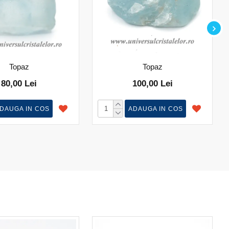
Topaz
Topaz
80,00 Lei
100,00 Lei
DAUGA IN COS
ADAUGA IN COS