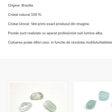
Origine: Brazilia
Cristal natural 100 %.
Cristal Unicat. Veti primi exact produsul din imagine.
Pozele sunt realizate cu aparat profesionist sub lumina alba.
Culoarea poate diferi usor, in functie de rezolutia mobilului/table