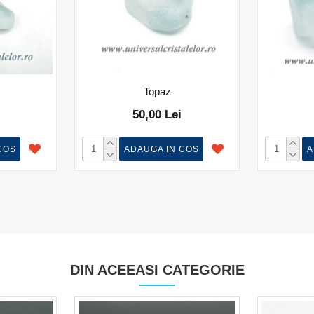
Topaz
50,00 Lei
COS
ADAUGA IN COS
A
DIN ACEEASI CATEGORIE