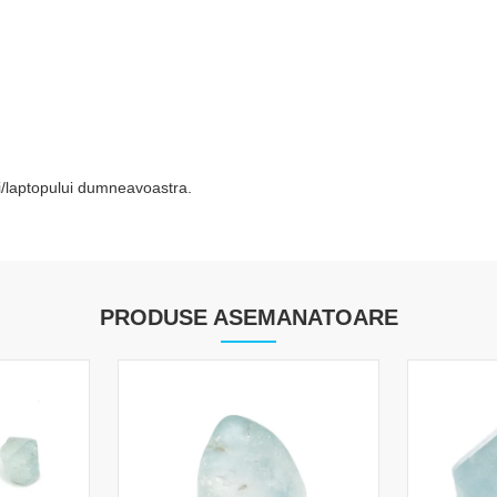
tei/laptopului dumneavoastra.
PRODUSE ASEMANATOARE