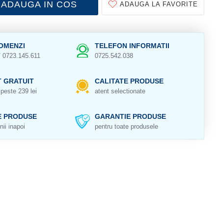
ADAUGA IN COS
ADAUGA LA FAVORITE
OMENZI
TELEFON INFORMATII
/ 0723.145.611
0725.542.038
 GRATUIT
CALITATE PRODUSE
peste 239 lei
atent selectionate
E PRODUSE
GARANTIE PRODUSE
nii inapoi
pentru toate produsele