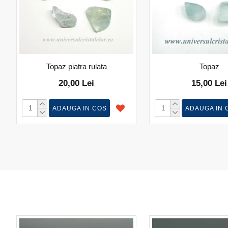
Topaz piatra rulata
Topaz
20,00 Lei
15,00 Lei
ADAUGA IN COS
ADAUGA IN 