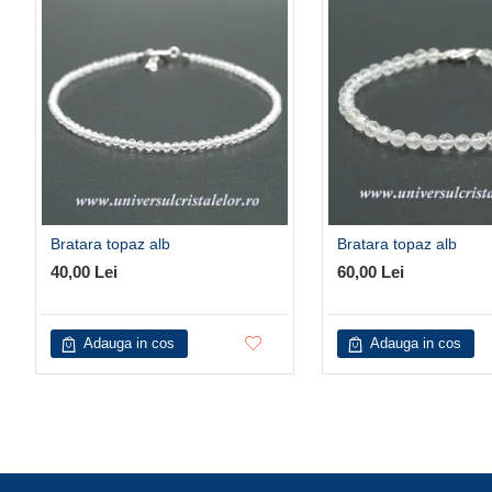
Bratara topaz alb
Bratara topaz alb
40,00 Lei
60,00 Lei
Adauga in cos
Adauga in cos