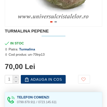
TURMALINA PEPENE
IN STOC
Piatra:
Turmalina
Cod produs:
un-70trp13
70,00 Lei
ADAUGA IN COS
TELEFON COMENZI
0799.879.911 / 0723.145.611