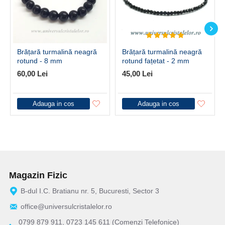
Brățară turmalină neagră
Brățară turmalină neagră
rotund - 8 mm
rotund fațetat - 2 mm
60,00 Lei
45,00 Lei
Adauga in cos
Adauga in cos
Magazin Fizic
B-dul I.C. Bratianu nr. 5, Bucuresti, Sector 3
office@universulcristalelor.ro
0799 879 911, 0723 145 611 (Comenzi Telefonice)