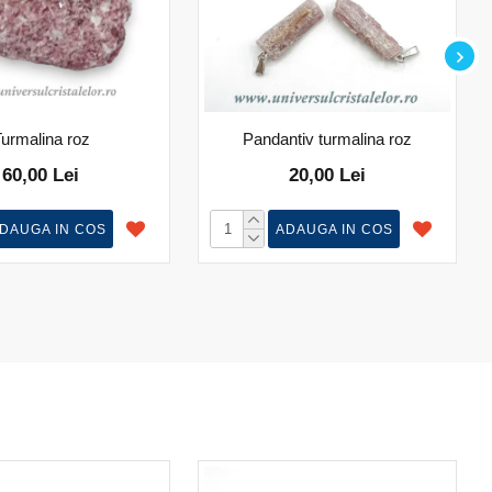
urmalina roz
Pandantiv turmalina roz
60,00 Lei
20,00 Lei
DAUGA IN COS
ADAUGA IN COS