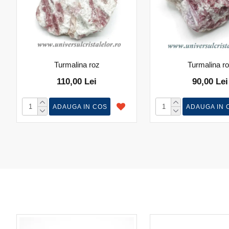
Turmalina roz
Turmalina r
110,00 Lei
90,00 Lei
ADAUGA IN COS
ADAUGA IN 