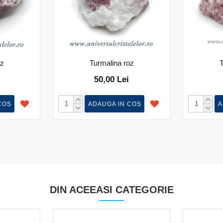
oz
Turmalina roz
T
50,00 Lei
COS
ADAUGA IN COS
A
DIN ACEEASI CATEGORIE