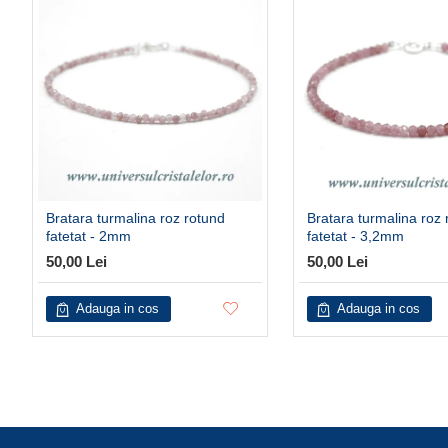
Bratara turmalina roz rotund
Bratara turmalina roz 
fatetat - 2mm
fatetat - 3,2mm
50,00 Lei
50,00 Lei
Adauga in cos
Adauga in cos