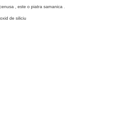
cenusa , este o piatra samanica .
ioxid de siliciu