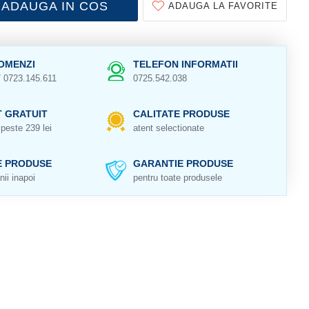
ADAUGA IN COS
ADAUGA LA FAVORITE
OMENZI
TELEFON INFORMATII
/ 0723.145.611
0725.542.038
 GRATUIT
CALITATE PRODUSE
peste 239 lei
atent selectionate
E PRODUSE
GARANTIE PRODUSE
nii inapoi
pentru toate produsele