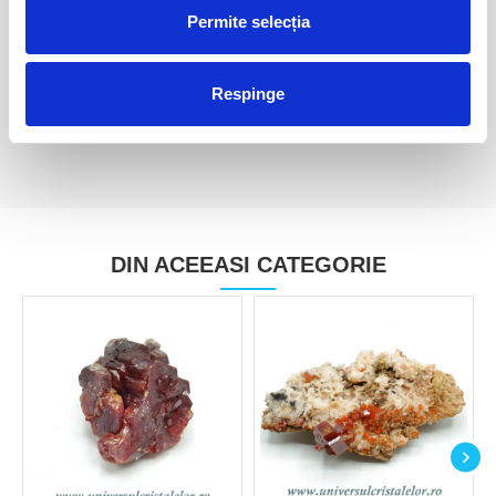
Permite selecția
Vanadinit
Vanadinit
200,00 Lei
70,00 Lei
Respinge
DIN ACEEASI CATEGORIE