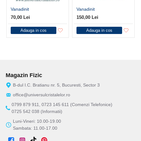
Vanadinit
Vanadinit
70,00 Lei
150,00 Lei
Adauga in cos
Adauga in cos
Magazin Fizic
B-dul I.C. Bratianu nr. 5, Bucuresti, Sector 3
office@universulcristalelor.ro
0799 879 911, 0723 145 611 (Comenzi Telefonice)
0725 542 038 (Informatii)
Luni-Vineri: 10.00-19.00
Sambata: 11.00-17.00