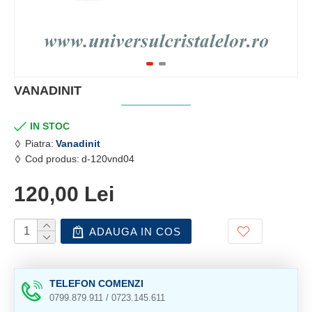
VANADINIT
IN STOC
Piatra:
Vanadinit
Cod produs:
d-120vnd04
120,00 Lei
ADAUGA IN COS
TELEFON COMENZI
0799.879.911 / 0723.145.611