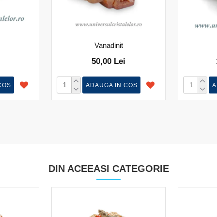
Vanadinit
50,00 Lei
COS
ADAUGA IN COS
A
DIN ACEEASI CATEGORIE