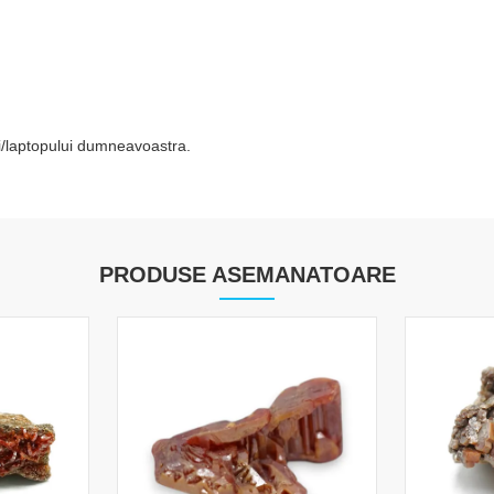
tei/laptopului dumneavoastra.
PRODUSE ASEMANATOARE