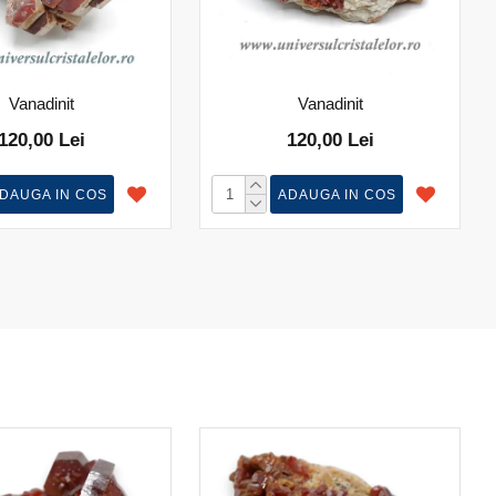
Vanadinit
Vanadinit
120,00 Lei
120,00 Lei
DAUGA IN COS
ADAUGA IN COS