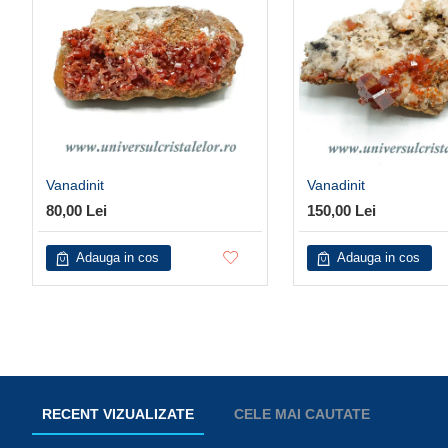
Vanadinit
Vanadinit
80,00 Lei
150,00 Lei
Adauga in cos
Adauga in cos
RECENT VIZUALIZATE
CELE MAI CAUTATE