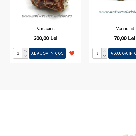
Vanadinit
Vanadinit
200,00 Lei
70,00 Lei
ADAUGA IN COS
ADAUGA IN 