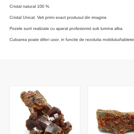
Cristal natural 100 %.
Cristal Unicat. Veti primi exact produsul din imagine.
Pozele sunt realizate cu aparat profesionist sub lumina alba.
Culoarea poate diferi usor, in functie de rezolutia mobilului/table