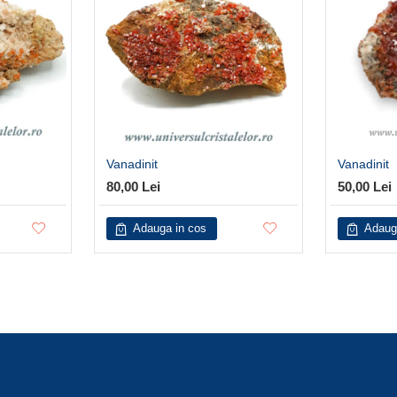
Vanadinit
Vanadinit
80,00 Lei
50,00 Lei
Adauga in cos
Adaug