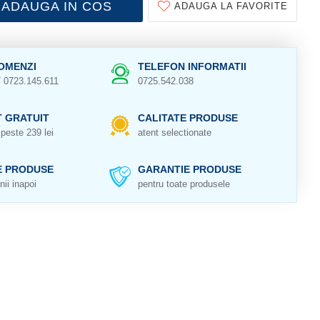
ADAUGA IN COS
ADAUGA LA FAVORITE
OMENZI
TELEFON INFORMATII
/ 0723.145.611
0725.542.038
 GRATUIT
CALITATE PRODUSE
peste 239 lei
atent selectionate
E PRODUSE
GARANTIE PRODUSE
nii inapoi
pentru toate produsele