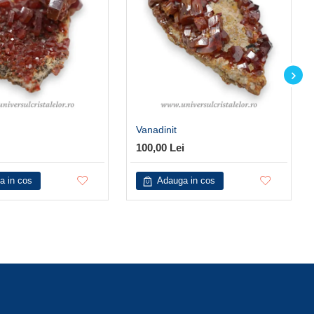
Vanadinit
100,00 Lei
a in cos
Adauga in cos