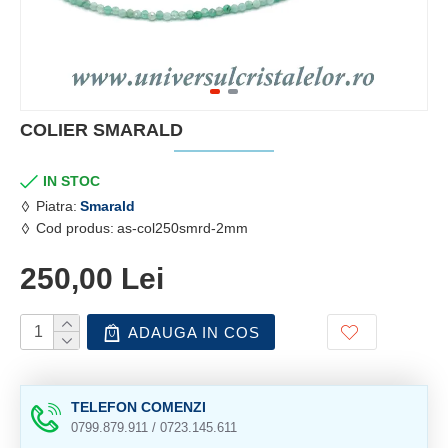
COLIER SMARALD
IN STOC
Piatra:
Smarald
Cod produs:
as-col250smrd-2mm
250,00 Lei
ADAUGA IN COS
TELEFON COMENZI
0799.879.911 / 0723.145.611