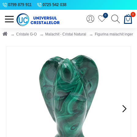
0799 879 911
0725 542 038
0
0
Cristale G-O
Malachit - Cristal Natural
Figurina malachit inger