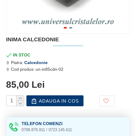
INIMA CALCEDONIE
IN STOC
Piatra:
Calcedonie
Cod produs:
un-in85cdn-02
85,00 Lei
ADAUGA IN COS
TELEFON COMENZI
0799.879.911 / 0723.145.611