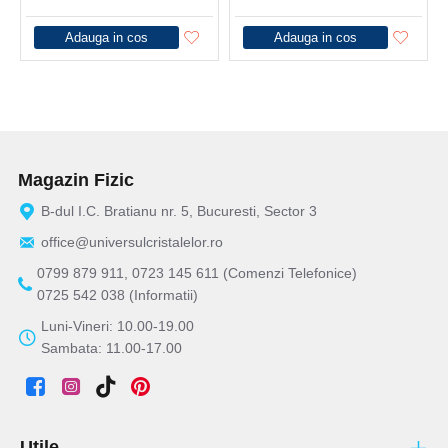
Adauga in cos
Adauga in cos
Magazin Fizic
B-dul I.C. Bratianu nr. 5, Bucuresti, Sector 3
office@universulcristalelor.ro
0799 879 911, 0723 145 611 (Comenzi Telefonice)
0725 542 038 (Informatii)
Luni-Vineri: 10.00-19.00
Sambata: 11.00-17.00
Utile