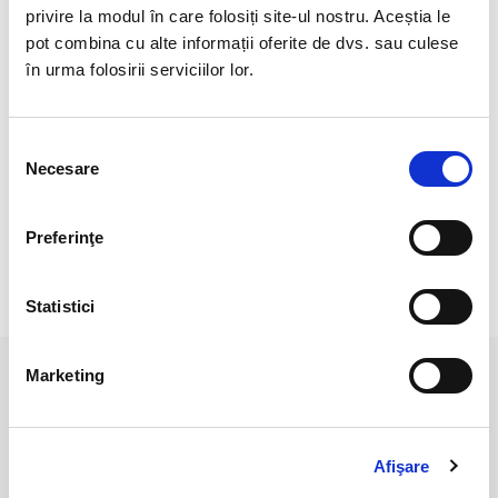
In combinatie cu crisocola, malachitul formeaza un cristal
privire la modul în care folosiți site-ul nostru. Aceștia le
pur, cu valoare de piatra pretioasa si cu o vibratie foarte
pot combina cu alte informații oferite de dvs. sau culese
inalta. Aceasta combinatie simbolizeaza integritatea si pacea
în urma folosirii serviciilor lor.
interioara.
Plasata pe zona corporala afectata, restaureaza cu blandete
starea de echilibru.
Selecția
Necesare
consimțământului
Plasata pe cel de-al treilea ochi o piatra si alta pe plexul solar
ajuta la echilibrarea mintii, corpului si emotiilor.
Preferinţe
RECENZII CLIENTI
Statistici
Marketing
PRODUSE ASEMANATOARE
Afişare