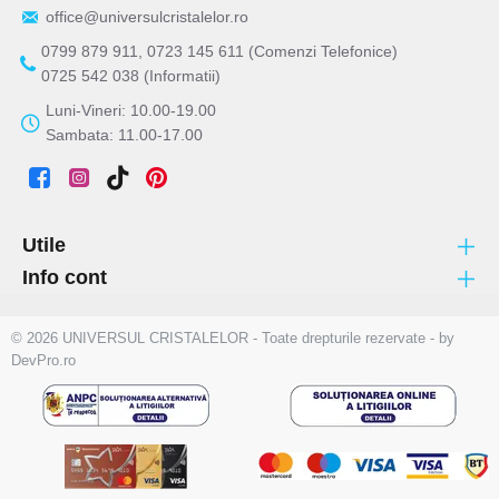
office@universulcristalelor.ro
0799 879 911, 0723 145 611 (Comenzi Telefonice)
0725 542 038 (Informatii)
Luni-Vineri: 10.00-19.00
Sambata: 11.00-17.00
Utile
Info cont
© 2026 UNIVERSUL CRISTALELOR - Toate drepturile rezervate - by
DevPro.ro