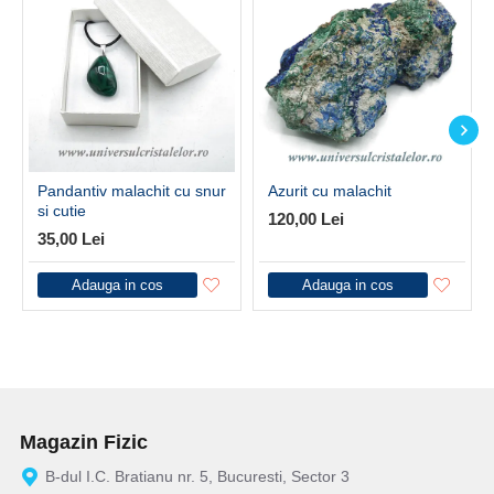
Pandantiv malachit cu snur
Azurit cu malachit
si cutie
120,00 Lei
35,00 Lei
Adauga in cos
Adauga in cos
Magazin Fizic
B-dul I.C. Bratianu nr. 5, Bucuresti, Sector 3