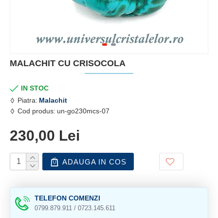
MALACHIT CU CRISOCOLA
IN STOC
Piatra:
Malachit
Cod produs:
un-go230mcs-07
230,00 Lei
ADAUGA IN COS
TELEFON COMENZI
0799.879.911 / 0723.145.611