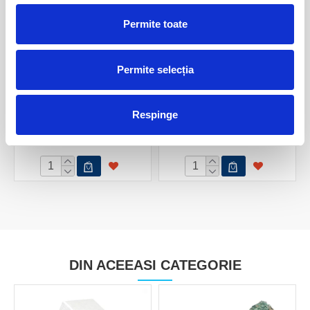
Permite toate
Permite selecția
Malachit cu crisocola
Malachit polisat
Respinge
150,00 Lei
110,00 Lei
DIN ACEEASI CATEGORIE