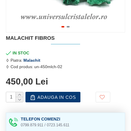
MALACHIT FIBROS
IN STOC
Piatra:
Malachit
Cod produs:
un-450mlch-02
450,00 Lei
ADAUGA IN COS
TELEFON COMENZI
0799.879.911 / 0723.145.611