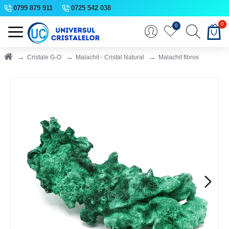
0799 879 911
0725 542 038
0
0
Cristale G-O
Malachit - Cristal Natural
Malachit fibros