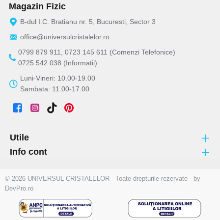
Magazin Fizic
B-dul I.C. Bratianu nr. 5, Bucuresti, Sector 3
office@universulcristalelor.ro
0799 879 911, 0723 145 611 (Comenzi Telefonice)
0725 542 038 (Informatii)
Luni-Vineri: 10.00-19.00
Sambata: 11.00-17.00
Utile
Info cont
© 2026 UNIVERSUL CRISTALELOR - Toate drepturile rezervate - by
DevPro.ro