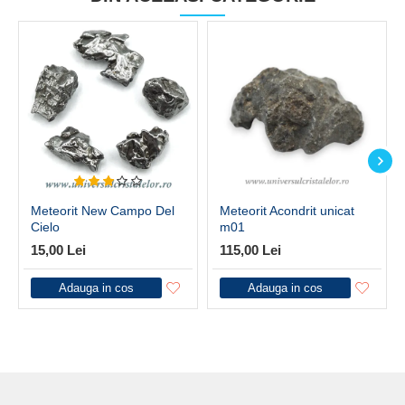
Meteorit New Campo Del
Meteorit Acondrit unicat
Cielo
m01
15,00 Lei
115,00 Lei
Adauga in cos
Adauga in cos