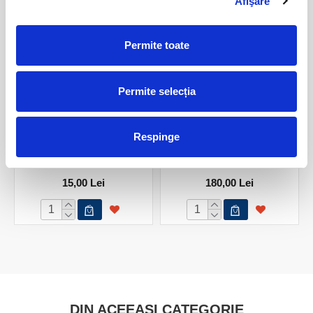
Afişare
Permite toate
Permite selecția
Respinge
Meteorit New Campo Del
Meteorit New Campo del
Cielo
Cielo
15,00 Lei
180,00 Lei
DIN ACEEASI CATEGORIE