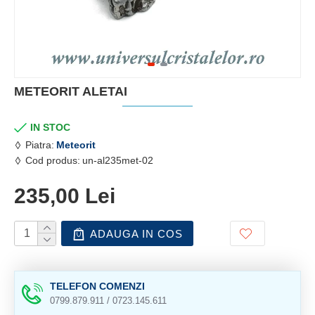
METEORIT ALETAI
IN STOC
Piatra:
Meteorit
Cod produs:
un-al235met-02
235,00 Lei
ADAUGA IN COS
TELEFON COMENZI
0799.879.911 / 0723.145.611