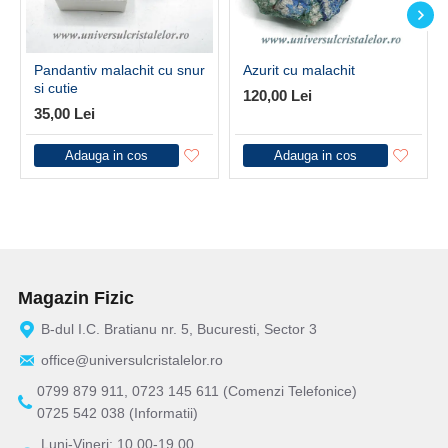
Pandantiv malachit cu snur
Azurit cu malachit
si cutie
120,00 Lei
35,00 Lei
Adauga in cos
Adauga in cos
Magazin Fizic
B-dul I.C. Bratianu nr. 5, Bucuresti, Sector 3
office@universulcristalelor.ro
0799 879 911, 0723 145 611 (Comenzi Telefonice)
0725 542 038 (Informatii)
Luni-Vineri: 10.00-19.00