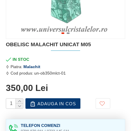
OBELISC MALACHIT UNICAT M05
IN STOC
Piatra:
Malachit
Cod produs:
un-ob350mlct-01
350,00 Lei
ADAUGA IN COS
TELEFON COMENZI