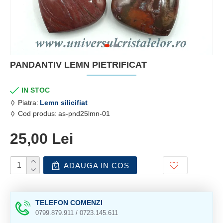
PANDANTIV LEMN PIETRIFICAT
IN STOC
Piatra:
Lemn silicifiat
Cod produs:
as-pnd25lmn-01
25,00 Lei
ADAUGA IN COS
TELEFON COMENZI
0799.879.911 / 0723.145.611