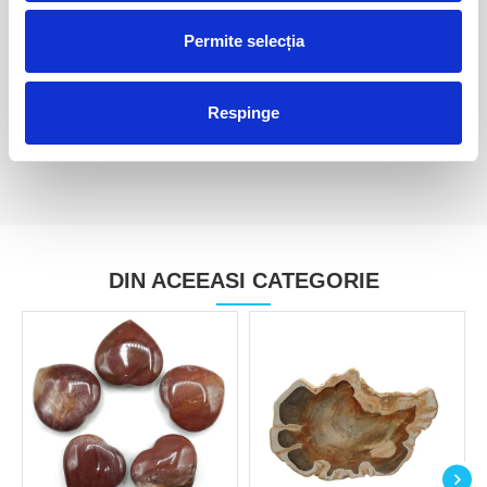
Pandantiv lemn pietrificat
Pandantiv lemn pietrificat
Permite selecția
inima
inima
35,00 Lei
30,00 Lei
Respinge
DIN ACEEASI CATEGORIE