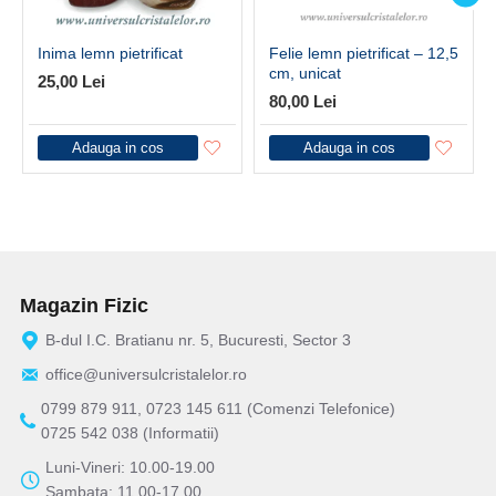
Inima lemn pietrificat
Felie lemn pietrificat – 12,5
cm, unicat
25,00 Lei
80,00 Lei
Adauga in cos
Adauga in cos
Magazin Fizic
B-dul I.C. Bratianu nr. 5, Bucuresti, Sector 3
office@universulcristalelor.ro
0799 879 911, 0723 145 611 (Comenzi Telefonice)
0725 542 038 (Informatii)
Luni-Vineri: 10.00-19.00
Sambata: 11.00-17.00