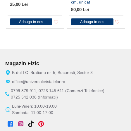
cm, unicat
25,00 Lei
80,00 Lei
Adauga in cos
Adauga in cos
Magazin Fizic
B-dul I.C. Bratianu nr. 5, Bucuresti, Sector 3
office@universulcristalelor.ro
0799 879 911, 0723 145 611 (Comenzi Telefonice)
0725 542 038 (Informatii)
Luni-Vineri: 10.00-19.00
Sambata: 11.00-17.00