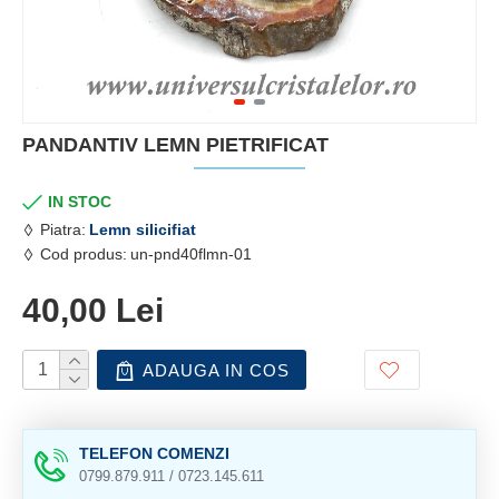
PANDANTIV LEMN PIETRIFICAT
IN STOC
Piatra:
Lemn silicifiat
Cod produs:
un-pnd40flmn-01
40,00 Lei
ADAUGA IN COS
TELEFON COMENZI
0799.879.911 / 0723.145.611