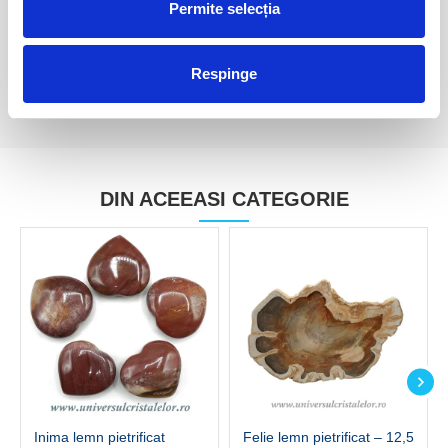
Permite selecția
35,00 Lei
25,00 Lei
Respinge
DIN ACEEASI CATEGORIE
Inima lemn pietrificat
Felie lemn pietrificat – 12,5