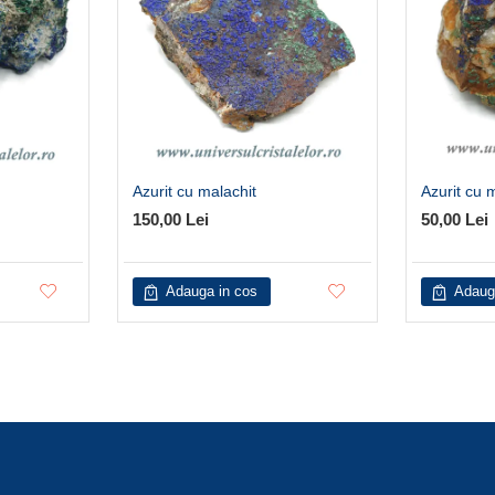
Azurit cu malachit
Azurit cu 
150,00 Lei
50,00 Lei
Adauga in cos
Adaug