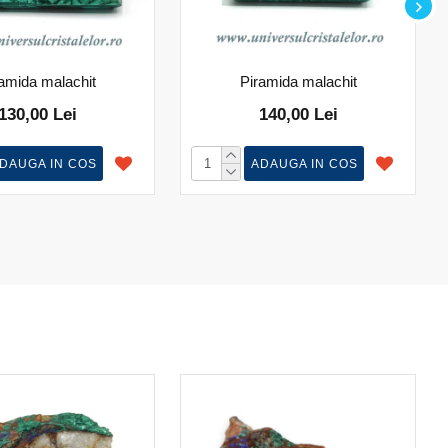
amida malachit
Piramida malachit
130,00 Lei
140,00 Lei
DAUGA IN COS
ADAUGA IN COS