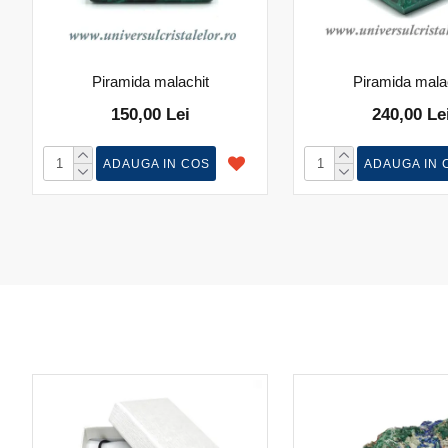
Piramida malachit
Piramida mala
150,00 Lei
240,00 Le
ADAUGA IN COS
ADAUGA IN 