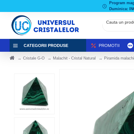
Program magaz
Duminica: IN
CATEGORII PRODUSE
PROMOTII
Cristale G-O
Malachit - Cristal Natural
Piramida malachi