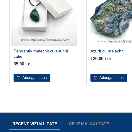
Pandantiv malachit cu snur si
Azurit cu malachit
cutie
120,00 Lei
35,00 Lei
Adauga in cos
Adauga in cos
RECENT VIZUALIZATE
CELE MAI CAUTATE