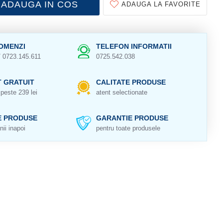
ADAUGA IN COS
ADAUGA LA FAVORITE
OMENZI
TELEFON INFORMATII
/ 0723.145.611
0725.542.038
 GRATUIT
CALITATE PRODUSE
peste 239 lei
atent selectionate
E PRODUSE
GARANTIE PRODUSE
nii inapoi
pentru toate produsele