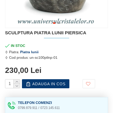
SCULPTURA PIATRA LUNII PIERSICA
IN STOC
Piatra:
Piatra lunii
Cod produs:
un-sc100ptlnp-01
230,00 Lei
ADAUGA IN COS
TELEFON COMENZI
0799.879.911 / 0723.145.611