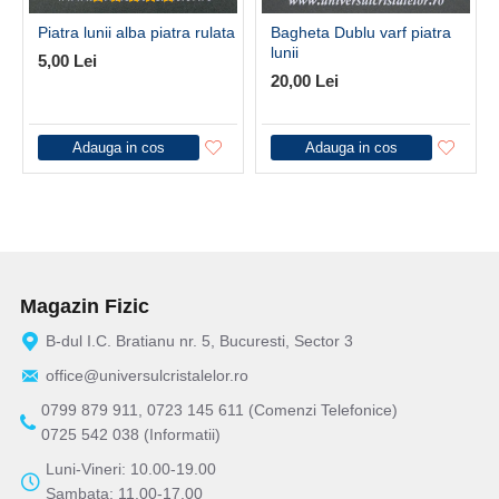
Piatra lunii alba piatra rulata
Bagheta Dublu varf piatra
lunii
5,00 Lei
20,00 Lei
Adauga in cos
Adauga in cos
Magazin Fizic
B-dul I.C. Bratianu nr. 5, Bucuresti, Sector 3
office@universulcristalelor.ro
0799 879 911, 0723 145 611 (Comenzi Telefonice)
0725 542 038 (Informatii)
Luni-Vineri: 10.00-19.00
Sambata: 11.00-17.00