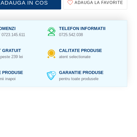
ADAUGA IN COS
ADAUGA LA FAVORITE
OMENZI
TELEFON INFORMATII
/ 0723.145.611
0725.542.038
 GRATUIT
CALITATE PRODUSE
peste 239 lei
atent selectionate
E PRODUSE
GARANTIE PRODUSE
nii inapoi
pentru toate produsele