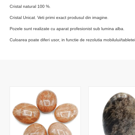
Cristal natural 100 %.
Cristal Unicat. Veti primi exact produsul din imagine.
Pozele sunt realizate cu aparat profesionist sub lumina alba.
Culoarea poate diferi usor, in functie de rezolutia mobilului/table