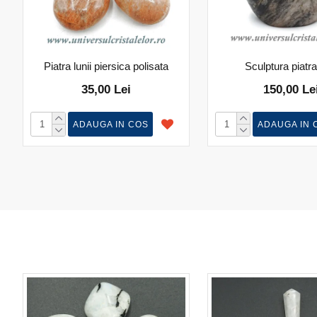
Piatra lunii piersica polisata
Sculptura piatra 
35,00 Lei
150,00 Le
ADAUGA IN COS
ADAUGA IN 