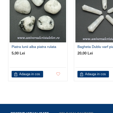
Piatra lunii alba piatra rulata
Bagheta Dublu varf pia
5,00 Lei
20,00 Lei
Adauga in cos
Adauga in cos