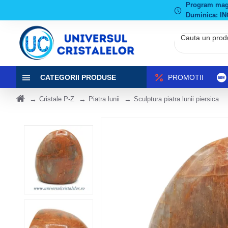
Program magaz
Duminica: IN
CATEGORII PRODUSE
PROMOTII
Cristale P-Z
Piatra lunii
Sculptura piatra lunii piersica