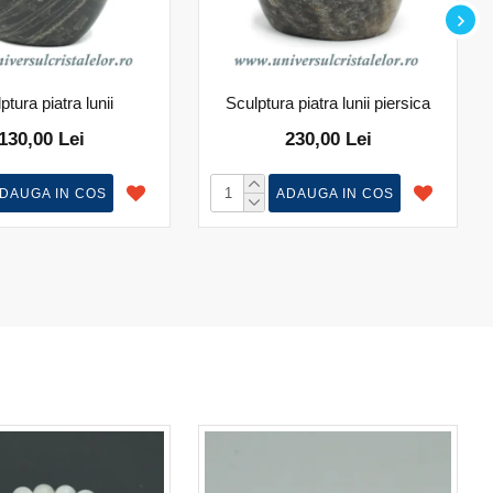
ptura piatra lunii
Sculptura piatra lunii piersica
130,00 Lei
230,00 Lei
DAUGA IN COS
ADAUGA IN COS