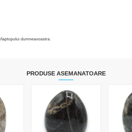
tei/laptopului dumneavoastra.
PRODUSE ASEMANATOARE