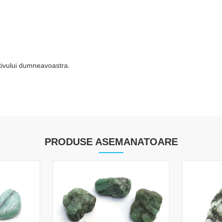
itivului dumneavoastra.
PRODUSE ASEMANATOARE