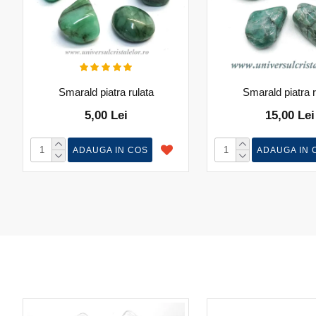
Smarald piatra rulata
Smarald piatra r
5,00 Lei
15,00 Lei
ADAUGA IN COS
ADAUGA IN 