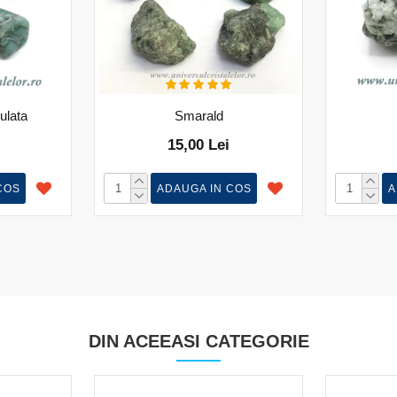
ulata
Smarald
15,00 Lei
COS
ADAUGA IN COS
A
DIN ACEEASI CATEGORIE