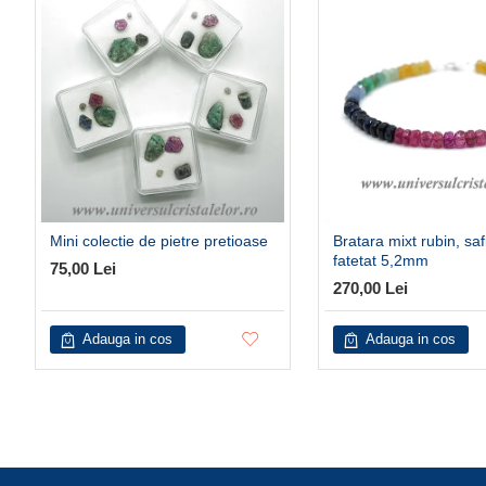
Mini colectie de pietre pretioase
Bratara mixt rubin, saf
fatetat 5,2mm
75,00 Lei
270,00 Lei
Adauga in cos
Adauga in cos