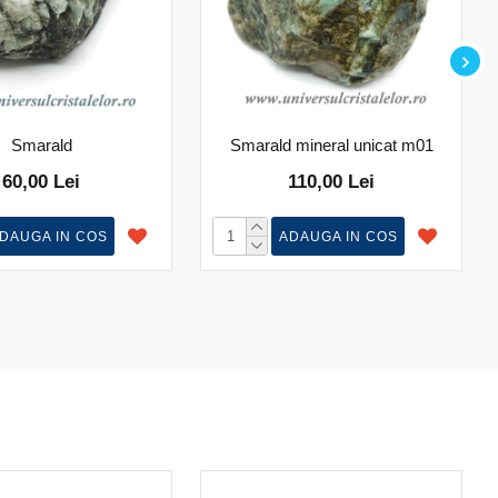
Smarald
Smarald mineral unicat m01
60,00 Lei
110,00 Lei
DAUGA IN COS
ADAUGA IN COS