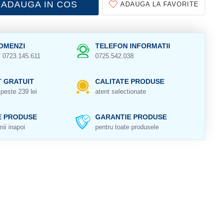
ADAUGA IN COS
ADAUGA LA FAVORITE
OMENZI
TELEFON INFORMATII
/ 0723.145.611
0725.542.038
 GRATUIT
CALITATE PRODUSE
peste 239 lei
atent selectionate
E PRODUSE
GARANTIE PRODUSE
nii inapoi
pentru toate produsele