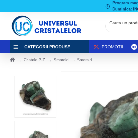
Program magaz
Duminica: IN
CATEGORII PRODUSE
PROMOTII
Cristale P-Z
Smarald
Smarald