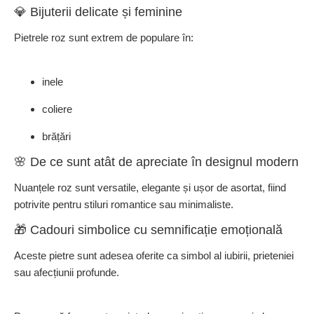
💎 Bijuterii delicate și feminine
Pietrele roz sunt extrem de populare în:
inele
coliere
brățări
🌸 De ce sunt atât de apreciate în designul modern
Nuanțele roz sunt versatile, elegante și ușor de asortat, fiind
potrivite pentru stiluri romantice sau minimaliste.
🎁 Cadouri simbolice cu semnificație emoțională
Aceste pietre sunt adesea oferite ca simbol al iubirii, prieteniei
sau afecțiunii profunde.