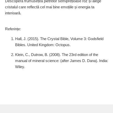
Descoperă frumusețea pietrelor semiprețioase roz și alege
cristalul care reflectă cel mai bine emoțiile și energia ta
interioară.
Referințe:
Hall, J. (2015). The Crystal Bible, Volume 3: Godsfield
Bibles. United Kingdom: Octopus.
Klein, C., Dutrow, B. (2008). The 23rd edition of the
manual of mineral science: (after James D. Dana). India:
Wiley.