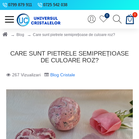
0799 879 911
0725 542 038
0
0
Blog
Care sunt pietrele semiprețioase de culoare roz?
CARE SUNT PIETRELE SEMIPREȚIOASE
DE CULOARE ROZ?
267 Vizualizari
Blog Cristale