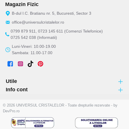
Magazin Fizic
B-dul I.C. Bratianu nr. 5, Bucuresti, Sector 3
office@universulcristalelor.ro
0799 879 911, 0723 145 611 (Comenzi Telefonice)
0725 542 038 (Informatii)
Luni-Vineri: 10.00-19.00
Sambata: 11.00-17.00
Utile
Info cont
© 2026 UNIVERSUL CRISTALELOR - Toate drepturile rezervate - by
DevPro.ro