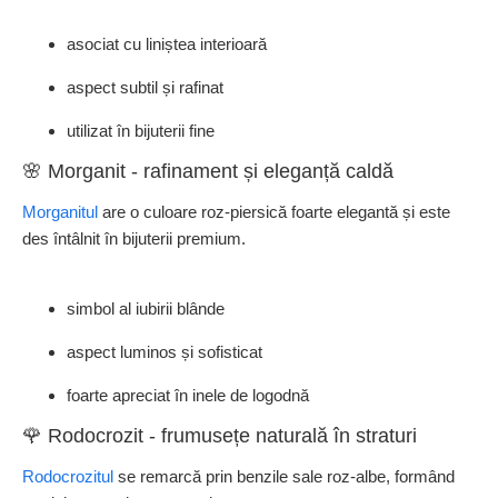
asociat cu liniștea interioară
aspect subtil și rafinat
utilizat în bijuterii fine
🌸 Morganit - rafinament și eleganță caldă
Morganitul
are o culoare roz-piersică foarte elegantă și este
des întâlnit în bijuterii premium.
simbol al iubirii blânde
aspect luminos și sofisticat
foarte apreciat în inele de logodnă
🌹 Rodocrozit - frumusețe naturală în straturi
Rodocrozitul
se remarcă prin benzile sale roz-albe, formând